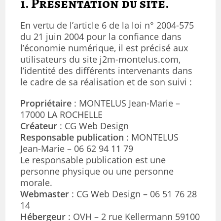
1. Présentation du site.
En vertu de l’article 6 de la loi n° 2004-575
du 21 juin 2004 pour la confiance dans
l’économie numérique, il est précisé aux
utilisateurs du site j2m-montelus.com,
l’identité des différents intervenants dans
le cadre de sa réalisation et de son suivi :
Propriétaire
: MONTELUS Jean-Marie –
17000 LA ROCHELLE
Créateur
: CG Web Design
Responsable publication
: MONTELUS
Jean-Marie – 06 62 94 11 79
Le responsable publication est une
personne physique ou une personne
morale.
Webmaster
: CG Web Design – 06 51 76 28
14
Hébergeur
: OVH – 2 rue Kellermann 59100